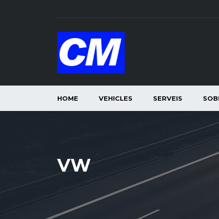
HOME
VEHICLES
SERVEIS
SOB
VW