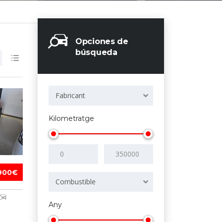
Opciones de
búsqueda
Fabricant
Kilometratge
900€
Combustible
Any