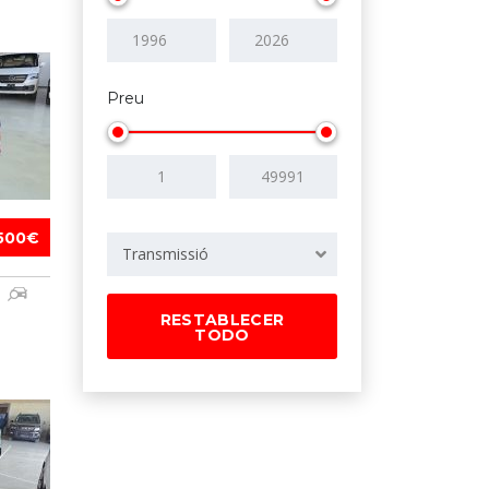
Preu
500€
Transmissió
1
RESTABLECER
TODO