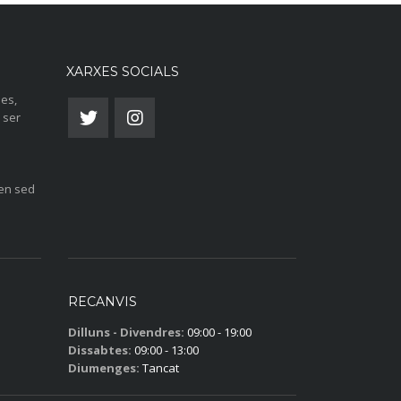
XARXES SOCIALS
ies,
 ser
len sed
RECANVIS
Dilluns - Divendres:
09:00 - 19:00
Dissabtes:
09:00 - 13:00
Diumenges:
Tancat