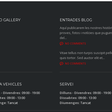
O GALLERY
ENTRADES BLOG
Aquí publicarem les nostres històr
proves, fotos i notícies que puguin
del...
NO COMMENTS
Vitae tellus non turpis suscipit pel
quis tortor. Sed auctor elit et...
NO COMMENTS
A VEHICLES
SERVEI
 - Divendres:
09:00 - 19:00
Dilluns - Divendres:
09:00 - 19:00
tes:
09:00 - 13:00
Dissabtes:
09:00 - 13:00
nge:
Tancat
Diumenges:
Tancat