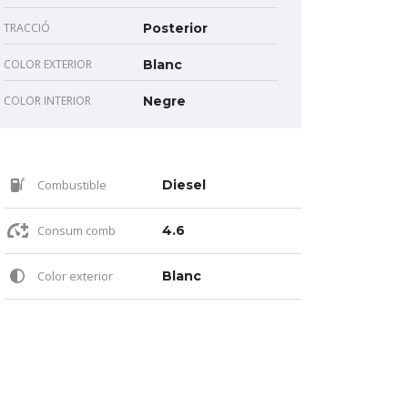
TRACCIÓ
Posterior
COLOR EXTERIOR
Blanc
COLOR INTERIOR
Negre
Combustible
Diesel
Consum comb
4.6
Color exterior
Blanc