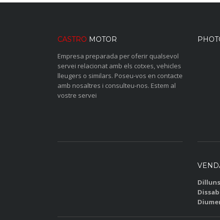
CASTRO
MOTOR
PHOT
Empresa preparada per oferir qualsevol
servei relacionat amb els cotxes, vehicles
lleugers o similars. Poseu-vos en contacte
amb nosaltres i consulteu-nos. Estem al
vostre servei
VEND
Dilluns
Dissab
Diume