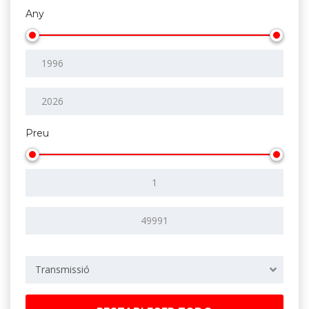
Any
Preu
Transmissió