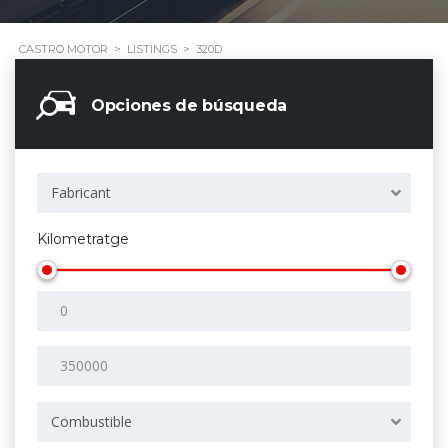
CASTRO MOTOR
>
LISTINGS
>
320D
Opciones de búsqueda
Fabricant
Kilometratge
Combustible