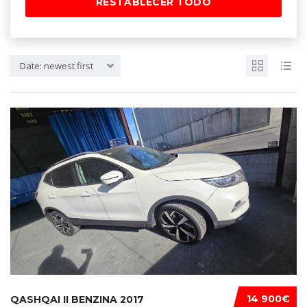
RESTABLECER TODO
Date: newest first
14 900€
QASHQAI II BENZINA 2017