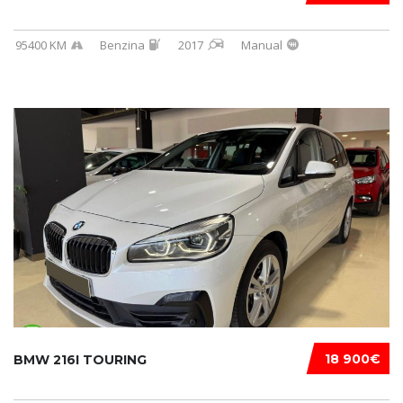
95400 KM
Benzina
2017
Manual
18 900€
BMW 216I TOURING