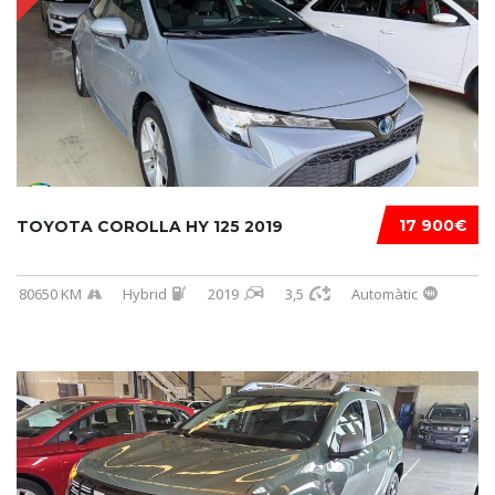
17 900€
TOYOTA COROLLA HY 125 2019
80650 KM
Hybrid
2019
3,5
Automàtic