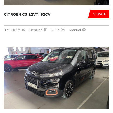
5 950€
CITROEN C3 1.2VTI 82CV
171000 KM
Benzina
2017
Manual