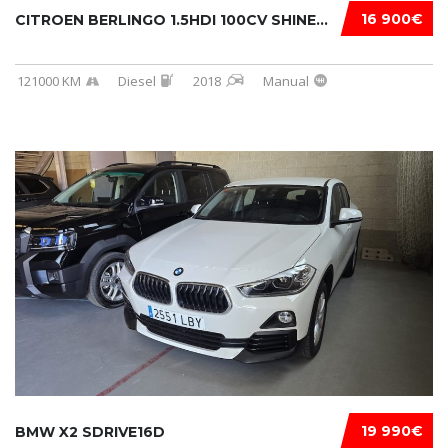
16 900€
CITROEN BERLINGO 1.5HDI 100CV SHINE...
121000 KM
Diesel
2018
Manual
19 990€
BMW X2 SDRIVE16D