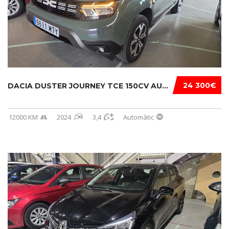
24 300€
DACIA DUSTER JOURNEY TCE 150CV AUTOM EDC...
12000 KM
2024
3,4
Automàtic