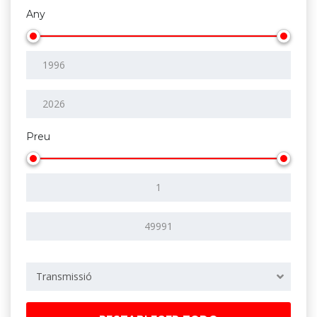
Any
Preu
Transmissió