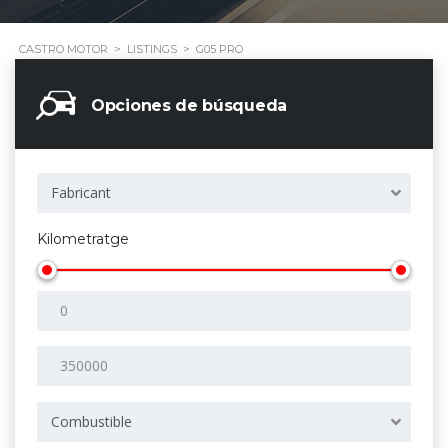
CASTRO MOTOR
>
LISTINGS
>
G05 PRO
Opciones de búsqueda
Fabricant
Kilometratge
Combustible