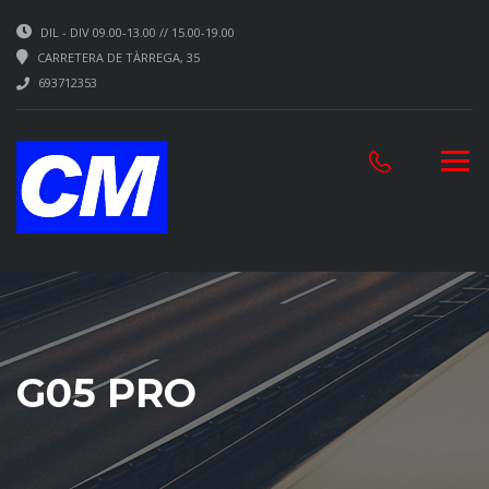
DIL - DIV 09.00-13.00 // 15.00-19.00
CARRETERA DE TÀRREGA, 35
693712353
G05 PRO