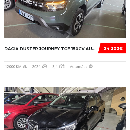
24 300€
DACIA DUSTER JOURNEY TCE 150CV AUTOM EDC...
12000 KM
2024
3,4
Automàtic