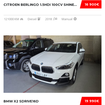
16 900€
CITROEN BERLINGO 1.5HDI 100CV SHINE...
121000 KM
Diesel
2018
Manual
19 990€
BMW X2 SDRIVE16D