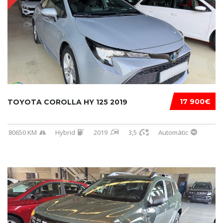
17 900€
TOYOTA COROLLA HY 125 2019
80650 KM
Hybrid
2019
3,5
Automàtic