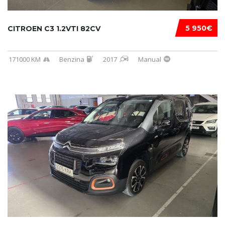
5 950€
CITROEN C3 1.2VTI 82CV
171000 KM
Benzina
2017
Manual