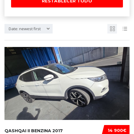
RESTABLECER TODO
Date: newest first
14 900€
QASHQAI II BENZINA 2017