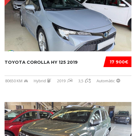
17 900€
TOYOTA COROLLA HY 125 2019
80650 KM
Hybrid
2019
3,5
Automàtic