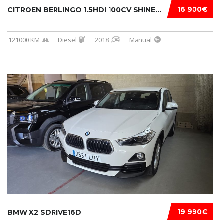
16 900€
CITROEN BERLINGO 1.5HDI 100CV SHINE...
121000 KM
Diesel
2018
Manual
19 990€
BMW X2 SDRIVE16D