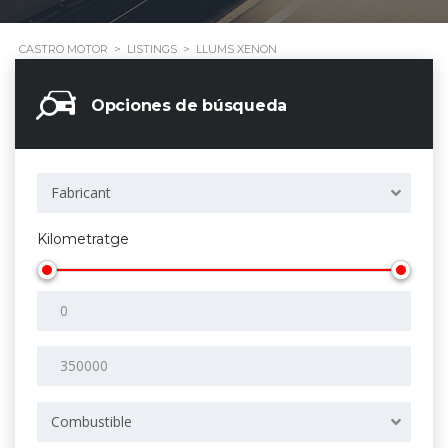
CASTRO MOTOR
>
LISTINGS
>
LLUMS XENON
Opciones de búsqueda
Fabricant
Kilometratge
Combustible