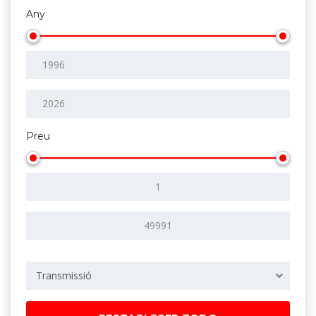
Any
Preu
Transmissió