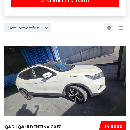
RESTABLECER TODO
Date: newest first
14 900€
QASHQAI II BENZINA 2017