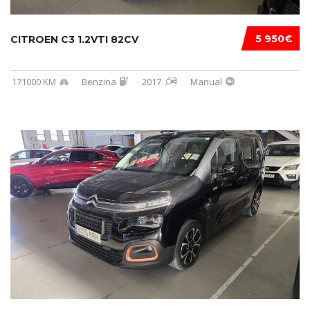
5 950€
CITROEN C3 1.2VTI 82CV
171000 KM
Benzina
2017
Manual