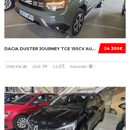
24 300€
DACIA DUSTER JOURNEY TCE 150CV AUTOM EDC...
12000 KM
2024
3,4
Automàtic